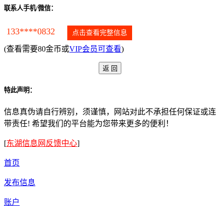
联系人手机/微信：
133****0832
点击查看完整信息
(查看需要80金币或
VIP会员可查看
)
特此声明：
信息真伪请自行辨别，须谨慎，网站对此不承担任何保证或连
带责任! 希望我们的平台能为您带来更多的便利！
[
东湖信息网反馈中心
]
首页
发布信息
账户