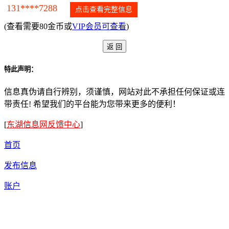
131****7288
点击查看完整信息
(查看需要80金币或
VIP会员可查看
)
特此声明：
信息真伪请自行辨别，须谨慎，网站对此不承担任何保证或连
带责任! 希望我们的平台能为您带来更多的便利！
[
东湖信息网反馈中心
]
首页
发布信息
账户