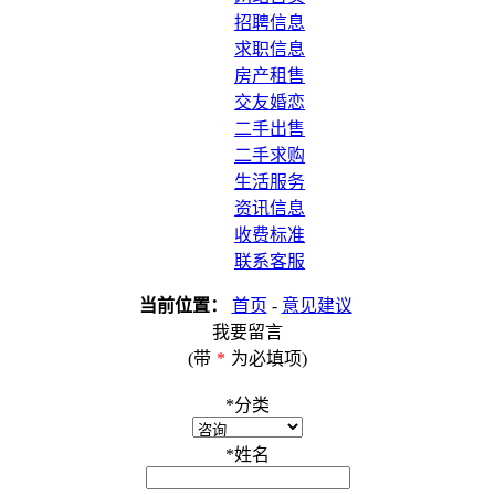
招聘信息
求职信息
房产租售
交友婚恋
二手出售
二手求购
生活服务
资讯信息
收费标准
联系客服
当前位置：
首页
-
意见建议
我要留言
(带
*
为必填项)
*
分类
*
姓名