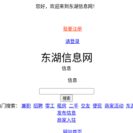
您好，欢迎来到东湖信息网！
我要注册
请登录
东湖信息网
信息
信息
热门搜索：
兼职
招聘
零工
租房
二手
交友
便民
商家活动
东
发布信息
商家入驻
网站首页