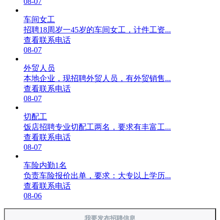
08-07
车间女工
招聘18周岁一45岁的车间女工，计件工资...
查看联系电话
08-07
外贸人员
本地企业，现招聘外贸人员，有外贸销售...
查看联系电话
08-07
切配工
饭店招聘专业切配工两名，要求有丰富工...
查看联系电话
08-07
车险内勤1名
负责车险报价出单，要求：大专以上学历...
查看联系电话
08-06
我要发布招聘信息