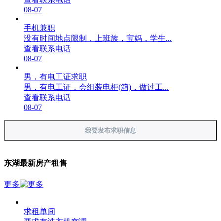
08-07
手机兼职
没有时间地点限制，上班族，宝妈，学生...
查看联系电话
08-07
男，有电工证求职
男，有电工证，会组装电柜(箱)，做过工...
查看联系电话
08-07
我要发布求职信息
东湖最新房产租售
更多
求租单间