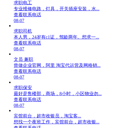
求职电工
专业维修电路，灯具，开关插座安装，水...
查看联系电话
08-07
求职司机
本人男，24岁有c1证，驾龄两年。想求一...
查看联系电话
08-07
文员 兼职
曾做企业官网，阿里 淘宝代运营及网格销...
查看联系电话
08-07
求职保安
最好是售楼部，商场，8小时，小区物业勿...
查看联系电话
08-07
宾馆前台，超市收银员，淘宝客...
想找一个夜班工作，宾馆前台，超市收银...
查看联系电话