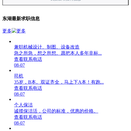
东湖最新求职信息
更多
兼职机械设计、制图、设备改造
急之所急，想之所想。愿把本人多年非标...
查看联系电话
08-07
司机
35岁，B本。双证齐全，马上下A本！有跑...
查看联系电话
08-07
个人保洁
诚揽保洁活，公司的标准，优惠的价格。
查看联系电话
08-07