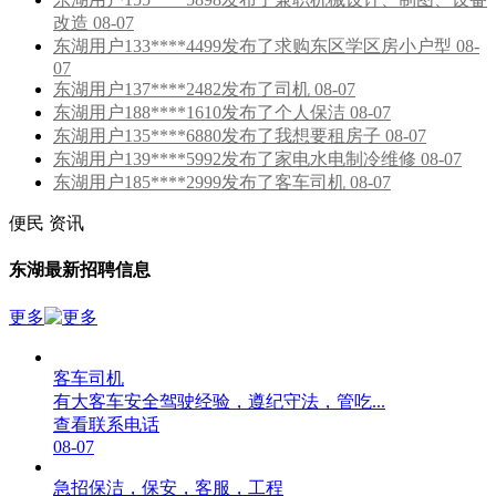
改造 08-07
东湖用户133****4499发布了求购东区学区房小户型 08-
07
东湖用户137****2482发布了司机 08-07
东湖用户188****1610发布了个人保洁 08-07
东湖用户135****6880发布了我想要租房子 08-07
东湖用户139****5992发布了家电水电制冷维修 08-07
东湖用户185****2999发布了客车司机 08-07
便民
资讯
东湖最新招聘信息
更多
客车司机
有大客车安全驾驶经验，遵纪守法，管吃...
查看联系电话
08-07
急招保洁，保安，客服，工程