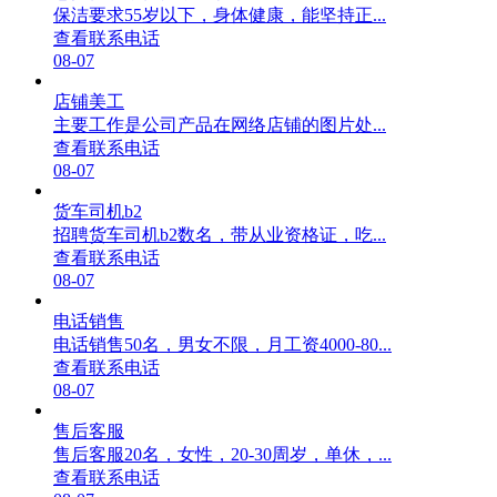
保洁要求55岁以下，身体健康，能坚持正...
查看联系电话
08-07
店铺美工
主要工作是公司产品在网络店铺的图片处...
查看联系电话
08-07
货车司机b2
招聘货车司机b2数名，带从业资格证，吃...
查看联系电话
08-07
电话销售
电话销售50名，男女不限，月工资4000-80...
查看联系电话
08-07
售后客服
售后客服20名，女性，20-30周岁，单休，...
查看联系电话