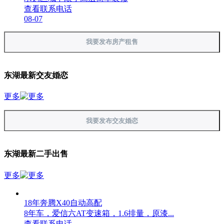
查看联系电话
08-07
我要发布房产租售
东湖最新交友婚恋
更多
我要发布交友婚恋
东湖最新二手出售
更多
18年奔腾X40自动高配
8年车，爱信六AT变速箱，1.6排量，原漆...
查看联系电话