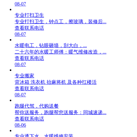
08-07
专业打扫卫生
专业打扫卫生，钟点工，擦玻璃，装修后...
查看联系电话
08-07
水暖电工，钻眼砸墙，刮大白，...
二十六年的水暖工师傅：暖气维修改造，...
查看联系电话
08-07
专业搬家
背冰箱 洗衣机 抬麻将机 及各种扛楼活
查看联系电话
08-07
跑腿代驾，代购送餐
帮你送服务，跑腿帮您送服务：同城速递...
查看联系电话
08-06
专业透下水，水暖维修安装